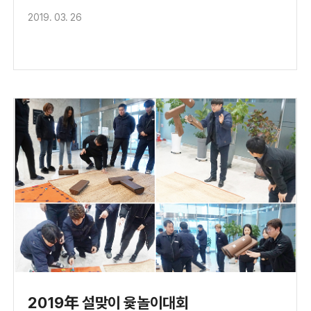
2019. 03. 26
2019年 설맞이 윷놀이대회