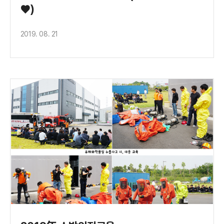
♥)
2019. 08. 21