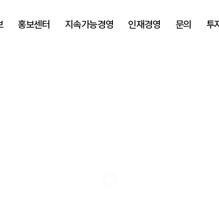
보
홍보센터
지속가능경영
인재경영
문의
투