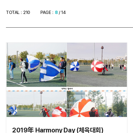
TOTAL :
210
PAGE :
8
/ 14
2019年 Harmony Day (체육대회)