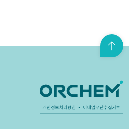
맨
위
로
가
기
개인정보처리방침
이메일무단수집거부