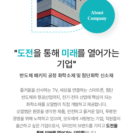
About
Company
"
도전
을 통해
미래
를 열어가는
기업"
반도체 패키지 공정 화학소재 및 첨단화학 신소재
즐거움을 선사하는 TV, 세상을 연결하는 스마트폰, 첨단
반도체와 항공산업까지,
전기·전자 산업에 핵심이 되는
화학소재를 오알켐이 직접 개발하고 제공합니다.
오알켐은 환경을 생각한 제품, 안전하고 즐거운 일터, 투명한
경영을 위해 노력하고 있으며,
모두에게 사랑받는 기업, 직원들이
출근하고 싶은 기업으로서, 우리만의 브랜드를 가지고
도전을
통해 미래를 열어가는 오알켐
입니다.