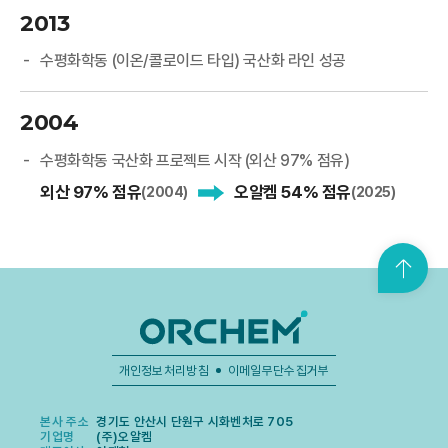
2013
수평화학동 (이온/콜로이드 타입) 국산화 라인 성공
2004
수평화학동 국산화 프로젝트 시작 (외산 97% 점유)
외산 97% 점유
오알켐 54% 점유
(2004)
(2025)
맨
위
로
가
기
개인정보처리방침
이메일무단수집거부
본사 주소
경기도 안산시 단원구 시화벤처로 705
기업명
(주)오알켐