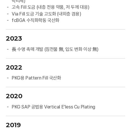
박리제)
고속 Fill 도금 (내층 전용 약품, 저 두께 대응)
Via Fill 도금 기술 고도화 (내외층 겸용)
fcBGA 수직화학동 국산화
2023
長 수명 촉매 개발 (침전물 無, 입도 변화 이상 無)
2022
PKG용 Pattern Fill 국산화
2020
PKG SAP 공법용 Vertical E'less Cu Plating
2019