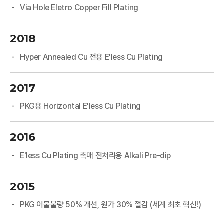
Via Hole Eletro Copper Fill Plating
2018
Hyper Annealed Cu 전용 E'less Cu Plating
2017
PKG용 Horizontal E'less Cu Plating
2016
E'less Cu Plating 촉매 전처리용 Alkali Pre-dip
2015
PKG 이물불량 50% 개선, 원가 30% 절감 (세계 최초 혁신!)