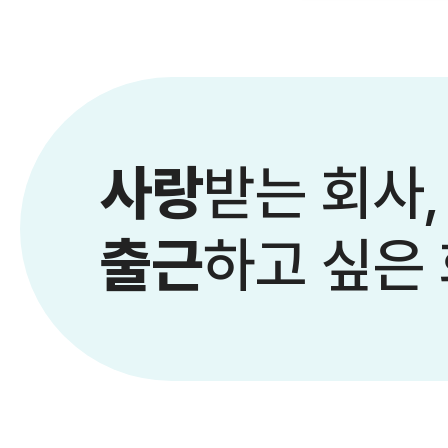
사랑
받는 회사,
출근
하고 싶은