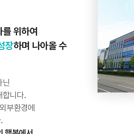
화를 위하여
성장
하며 나아올 수
아닌
재합니다.
는 외부환경에
.
의 행복에서