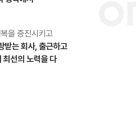
행복을 증진시키고
랑받는 회사,
출근하고
해
최선의 노력을 다