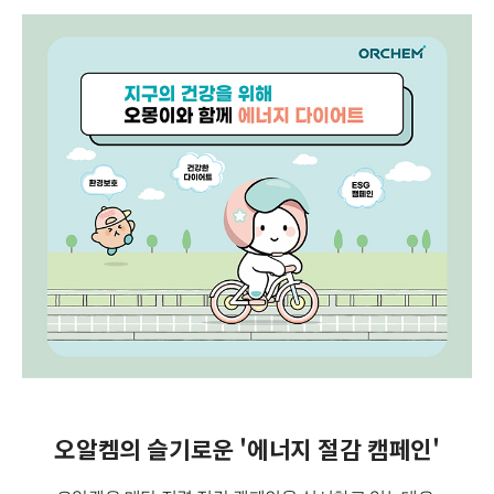
오알켐의 슬기로운 '에너지 절감 캠페인'