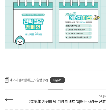
에너지절약캠페인_오알켐
다운로드
PREV
2025年 가정의 달 기념 이벤트 '택배는 사랑을 싣고'