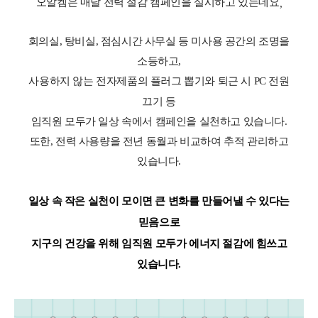
오알켐은 매달 전력 절감 캠페인을 실시하고 있는데요
,
회의실, 탕비실, 점심시간 사무실 등 미사용 공간의 조명을
소등하고,
사용하지 않는 전자제품의 플러그 뽑기
와
퇴근 시
PC
전원
끄기
등
임직원 모두가 일상 속에서 캠페인을 실천하고 있습니다.
또한, 전력 사용량을 전년 동월과 비교하여
추적 관리하고
있습니다
.
일상 속 작은 실천이 모이면 큰 변화를 만들어낼 수 있다는
믿음으로
지구의 건강을 위해 임직원 모두가 에너지 절감에 힘쓰고
있습니다.